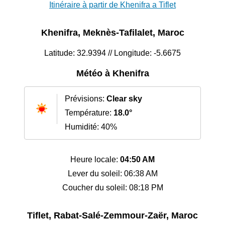
Itinéraire à partir de Khenifra a Tiflet
Khenifra, Meknès-Tafilalet, Maroc
Latitude: 32.9394 // Longitude: -5.6675
Météo à Khenifra
Prévisions:
Clear sky
Température:
18.0°
Humidité: 40%
Heure locale:
04:50 AM
Lever du soleil: 06:38 AM
Coucher du soleil: 08:18 PM
Tiflet, Rabat-Salé-Zemmour-Zaër, Maroc