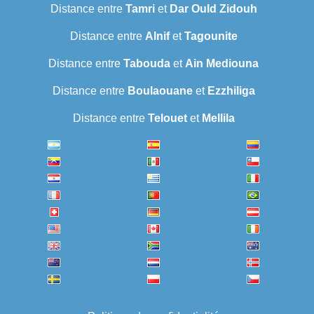
Distance entre
Tamri
et
Dar Ould Zidouh
Distance entre
Alnif
et
Tagounite
Distance entre
Tabouda
et
Ain Mediouna
Distance entre
Boulaouane
et
Ezzhiliga
Distance entre
Telouet
et
Mellila