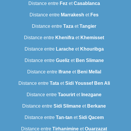
Distance entre
Fez
et
Casablanca
Distance entre
Marrakesh
et
Fes
Distance entre
Taza
et
Tangier
Distance entre
Khenifra
et
Khemisset
Distance entre
Larache
et
Khouribga
Distance entre
Gueliz
et
Ben Slimane
Distance entre
Ifrane
et
Beni Mellal
Distance entre
Tata
et
Sidi Youssef Ben Ali
Distance entre
Taourirt
et
Inezgane
Distance entre
Sidi Slimane
et
Berkane
Distance entre
Tan-tan
et
Sidi Qacem
Distance entre
Tirhanimine
et
Ouarzazat