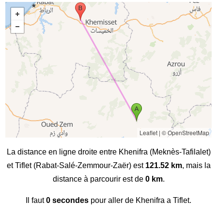
Leaflet
|
© OpenStreetMap
La distance en ligne droite entre Khenifra (Meknès-Tafilalet)
et Tiflet (Rabat-Salé-Zemmour-Zaër) est
121.52 km
, mais la
distance à parcourir est de
0 km
.
Il faut
0 secondes
pour aller de Khenifra a Tiflet.