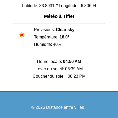
Latitude: 33.8931 // Longitude: -6.30694
Météo à Tiflet
Prévisions:
Clear sky
Température:
18.0°
Humidité: 40%
Heure locale:
04:50 AM
Lever du soleil: 06:39 AM
Coucher du soleil: 08:23 PM
© 2026
Distance entre villes