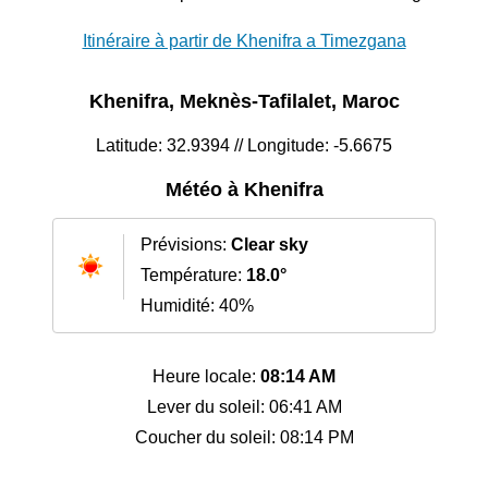
Itinéraire à partir de Khenifra a Timezgana
Khenifra, Meknès-Tafilalet, Maroc
Latitude: 32.9394 // Longitude: -5.6675
Météo à Khenifra
Prévisions:
Clear sky
Température:
18.0°
Humidité: 40%
Heure locale:
08:14 AM
Lever du soleil: 06:41 AM
Coucher du soleil: 08:14 PM