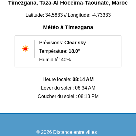
Timezgana, Taza-Al Hoceïma-Taounate, Maroc
Latitude: 34.5833 // Longitude: -4.73333
Météo à Timezgana
Prévisions:
Clear sky
Température:
18.0°
Humidité: 40%
Heure locale:
08:14 AM
Lever du soleil: 06:34 AM
Coucher du soleil: 08:13 PM
© 2026
Distance entre villes