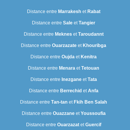
Distance entre
Marrakesh
et
Rabat
Distance entre
Sale
et
Tangier
Distance entre
Meknes
et
Taroudannt
Distance entre
Ouarzazate
et
Khouribga
Distance entre
Oujda
et
Kenitra
Distance entre
Menara
et
Tetouan
Distance entre
Inezgane
et
Tata
Distance entre
Berrechid
et
Anfa
Distance entre
Tan-tan
et
Fkih Ben Salah
Distance entre
Ouazzane
et
Youssoufia
Distance entre
Ouarzazat
et
Guercif