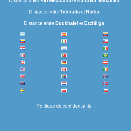
Distance entre
Ain Mediouna
et
Karia Ba Mohamed
Distance entre
Tabouda
et
Ratba
Distance entre
Boukhalef
et
Ezzhiliga
Politique de confidentialité