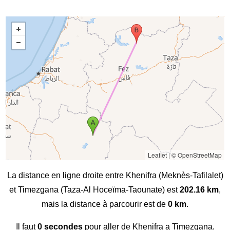
Leaflet
|
© OpenStreetMap
La distance en ligne droite entre Khenifra (Meknès-Tafilalet)
et Timezgana (Taza-Al Hoceïma-Taounate) est
202.16 km
,
mais la distance à parcourir est de
0 km
.
Il faut
0 secondes
pour aller de Khenifra a Timezgana.