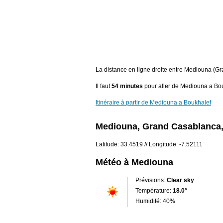
La distance en ligne droite entre Mediouna (G
Il faut
54 minutes
pour aller de Mediouna a Bou
Itinéraire à partir de Mediouna a Boukhalef
Mediouna, Grand Casablanca
Latitude: 33.4519 // Longitude: -7.52111
Météo à Mediouna
Prévisions:
Clear sky
Température:
18.0°
Humidité: 40%