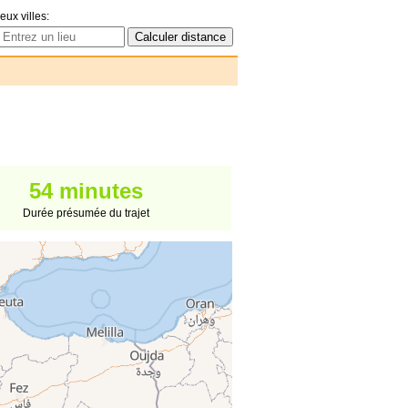
eux villes:
54 minutes
Durée présumée du trajet