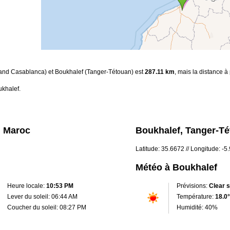
rand Casablanca) et Boukhalef (Tanger-Tétouan) est
287.11 km
, mais la distance à
khalef.
, Maroc
Boukhalef, Tanger-T
Latitude: 35.6672 // Longitude: -5
Météo à Boukhalef
Heure locale:
10:53 PM
Prévisions:
Clear 
Lever du soleil: 06:44 AM
Température:
18.0°
Coucher du soleil: 08:27 PM
Humidité: 40%