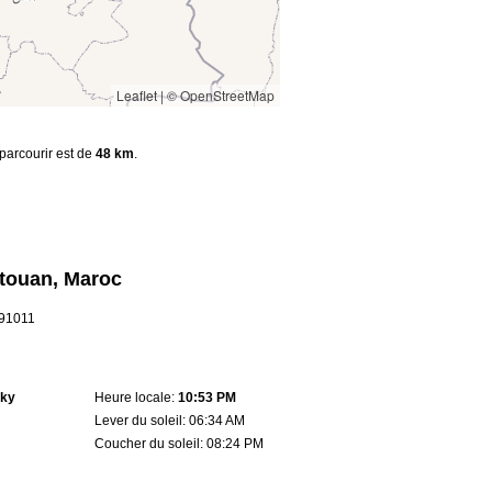
Leaflet
|
© OpenStreetMap
 parcourir est de
48 km
.
étouan, Maroc
.91011
sky
Heure locale:
10:53 PM
Lever du soleil: 06:34 AM
Coucher du soleil: 08:24 PM