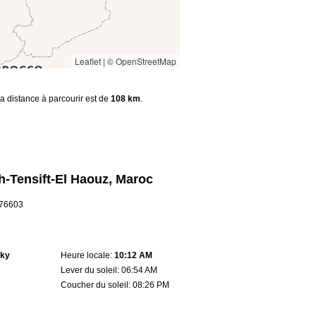
Leaflet
|
© OpenStreetMap
la distance à parcourir est de
108 km
.
-Tensift-El Haouz, Maroc
8.76603
sky
Heure locale:
10:12 AM
Lever du soleil: 06:54 AM
Coucher du soleil: 08:26 PM