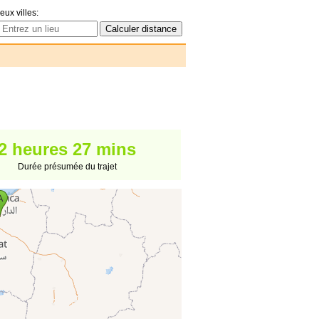
eux villes:
2 heures 27 mins
Durée présumée du trajet