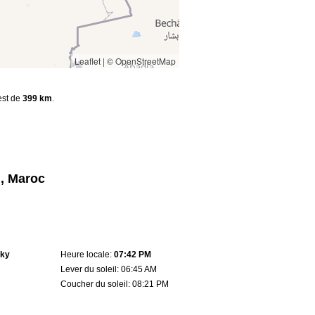
Leaflet
|
© OpenStreetMap
 est de
399 km
.
l, Maroc
sky
Heure locale:
07:42 PM
Lever du soleil: 06:45 AM
Coucher du soleil: 08:21 PM