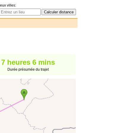
eux villes:
7 heures 6 mins
Durée présumée du trajet