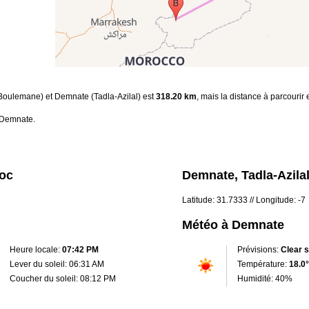
-Boulemane) et Demnate (Tadla-Azilal) est
318.20 km
, mais la distance à parcourir
 Demnate.
roc
Demnate, Tadla-Azila
Latitude: 31.7333 // Longitude: -7
Météo à Demnate
Heure locale:
07:42 PM
Prévisions:
Clear 
Lever du soleil: 06:31 AM
Température:
18.0°
Coucher du soleil: 08:12 PM
Humidité: 40%