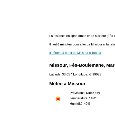
La distance en ligne droite entre Missour (Fè
Il faut
6 minutes
pour aller de Missour a Tahala
Itinéraire à partir de Missour a Tahala
Missour, Fès-Boulemane, Ma
Latitude: 33.05 // Longitude: -3.99083
Météo à Missour
Prévisions:
Clear sky
Température:
18.0°
Humidité: 40%