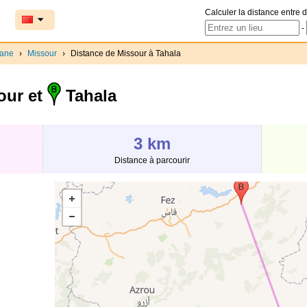
Calculer la distance entre d
-
ane
›
Missour
›
Distance de Missour à Tahala
our et
Tahala
3 km
Distance à parcourir