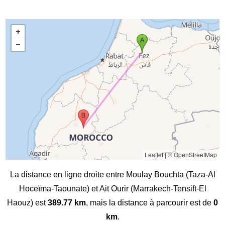
Leaflet
|
© OpenStreetMap
La distance en ligne droite entre Moulay Bouchta (Taza-Al
Hoceïma-Taounate) et Ait Ourir (Marrakech-Tensift-El
Haouz) est
389.77 km
, mais la distance à parcourir est de
0
km
.