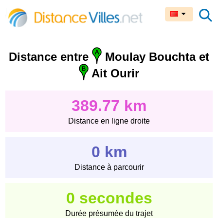
Distance entre
Moulay Bouchta et
Ait Ourir
389.77 km
Distance en ligne droite
0 km
Distance à parcourir
0 secondes
Durée présumée du trajet