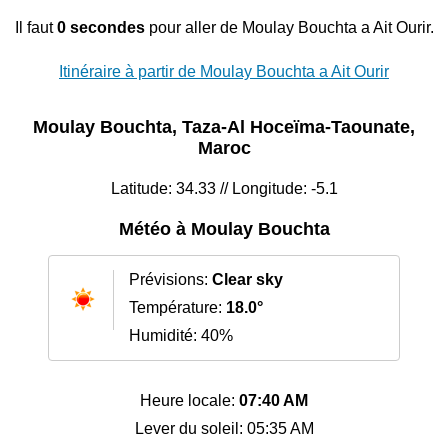
Il faut
0 secondes
pour aller de Moulay Bouchta a Ait Ourir.
Itinéraire à partir de Moulay Bouchta a Ait Ourir
Moulay Bouchta, Taza-Al Hoceïma-Taounate,
Maroc
Latitude: 34.33 // Longitude: -5.1
Météo à Moulay Bouchta
Prévisions:
Clear sky
Température:
18.0°
Humidité: 40%
Heure locale:
07:40 AM
Lever du soleil: 05:35 AM