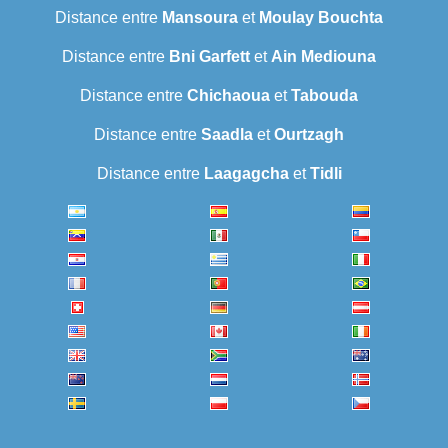
Distance entre
Mansoura
et
Moulay Bouchta
Distance entre
Bni Garfett
et
Ain Mediouna
Distance entre
Chichaoua
et
Tabouda
Distance entre
Saadla
et
Ourtzagh
Distance entre
Laagagcha
et
Tidli