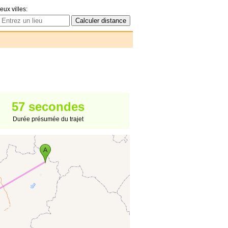
eux villes:
57 secondes
Durée présumée du trajet