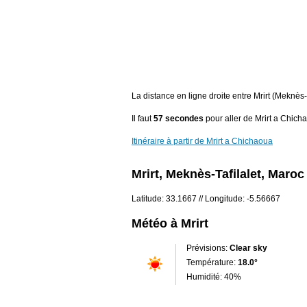
La distance en ligne droite entre Mrirt (Meknès
Il faut
57 secondes
pour aller de Mrirt a Chich
Itinéraire à partir de Mrirt a Chichaoua
Mrirt, Meknès-Tafilalet, Maroc
Latitude: 33.1667 // Longitude: -5.56667
Météo à Mrirt
Prévisions:
Clear sky
Température:
18.0°
Humidité: 40%