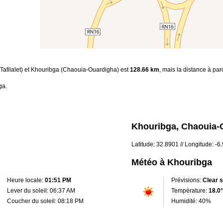
-Tafilalet) et Khouribga (Chaouia-Ouardigha) est
128.66 km
, mais la distance à par
ga.
Khouribga, Chaouia-
Latitude: 32.8901 // Longitude: -
Météo à Khouribga
Heure locale:
01:51 PM
Prévisions:
Clear 
Lever du soleil: 06:37 AM
Température:
18.0°
Coucher du soleil: 08:18 PM
Humidité: 40%