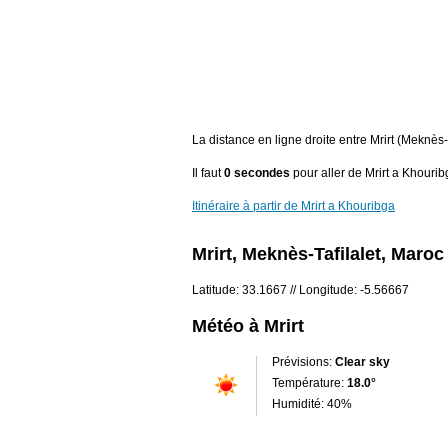
La distance en ligne droite entre Mrirt (Meknès
Il faut
0 secondes
pour aller de Mrirt a Khourib
Itinéraire à partir de Mrirt a Khouribga
Mrirt, Meknès-Tafilalet, Maroc
Latitude: 33.1667 // Longitude: -5.56667
Météo à Mrirt
Prévisions:
Clear sky
Température:
18.0°
Humidité: 40%