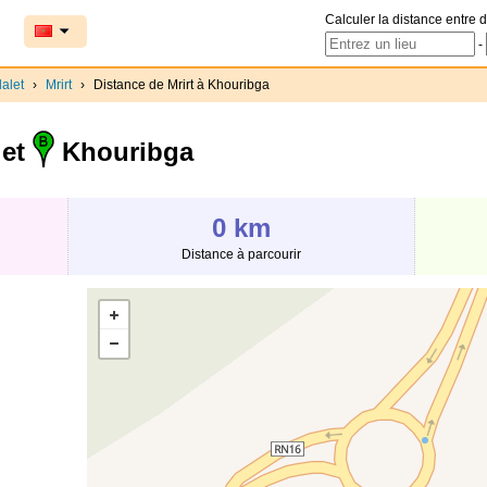
Calculer la distance entre d
-
alet
›
Mrirt
›
Distance de Mrirt à Khouribga
 et
Khouribga
0 km
Distance à parcourir