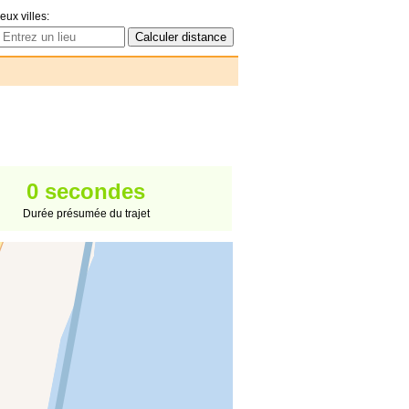
eux villes:
0 secondes
Durée présumée du trajet