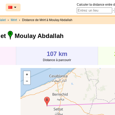
Calculer la distance entre d
-
alet
›
Mrirt
›
Distance de Mrirt à Moulay Abdallah
 et
Moulay Abdallah
107 km
Distance à parcourir