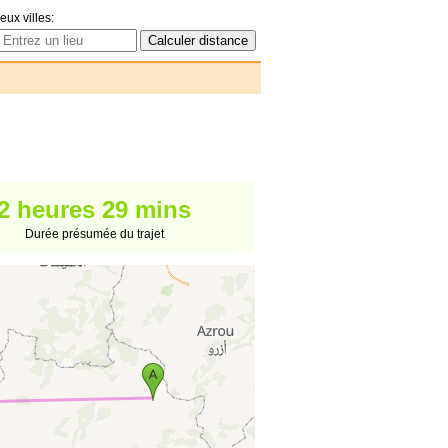
eux villes:
2 heures 29 mins
Durée présumée du trajet