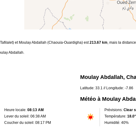
s-Tafilalet) et Moulay Abdallah (Chaouia-Ouardigha) est
213.67 km
, mais la distanc
oulay Abdallah.
Moulay Abdallah, Ch
Latitude: 33.1 // Longitude: -7.86
Météo à Moulay Abda
Heure locale:
08:13 AM
Prévisions:
Clear 
Lever du soleil: 06:38 AM
Température:
18.0°
Coucher du soleil: 08:17 PM
Humidité: 40%