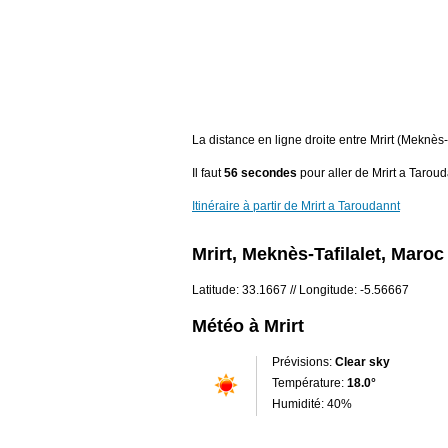
La distance en ligne droite entre Mrirt (Meknè
Il faut
56 secondes
pour aller de Mrirt a Taroud
Itinéraire à partir de Mrirt a Taroudannt
Mrirt, Meknès-Tafilalet, Maroc
Latitude: 33.1667 // Longitude: -5.56667
Météo à Mrirt
Prévisions:
Clear sky
Température:
18.0°
Humidité: 40%