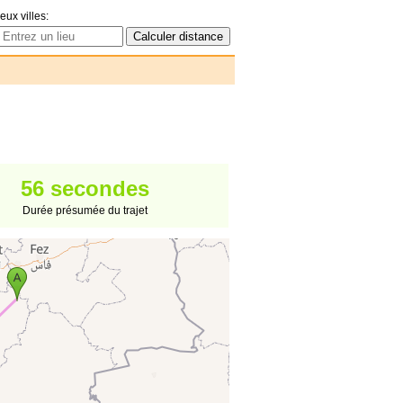
eux villes:
56 secondes
Durée présumée du trajet