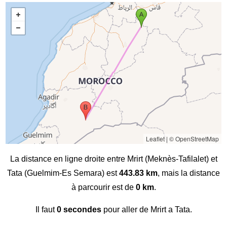
Leaflet
|
© OpenStreetMap
La distance en ligne droite entre Mrirt (Meknès-Tafilalet) et
Tata (Guelmim-Es Semara) est
443.83 km
, mais la distance
à parcourir est de
0 km
.
Il faut
0 secondes
pour aller de Mrirt a Tata.