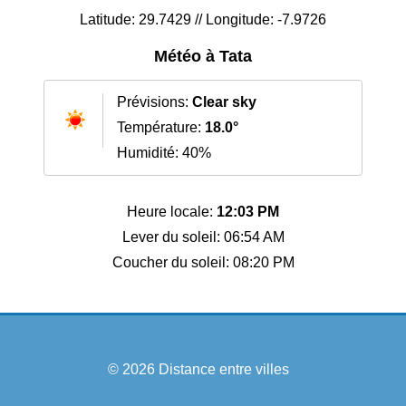
Latitude: 29.7429 // Longitude: -7.9726
Météo à Tata
Prévisions:
Clear sky
Température:
18.0°
Humidité: 40%
Heure locale:
12:03 PM
Lever du soleil: 06:54 AM
Coucher du soleil: 08:20 PM
© 2026
Distance entre villes