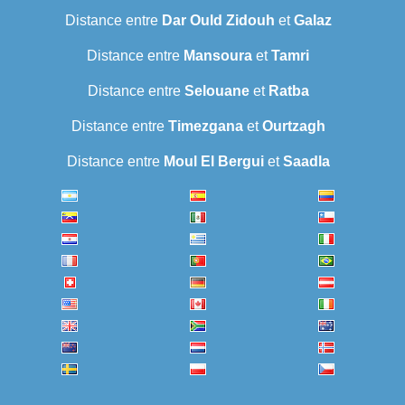
Distance entre
Dar Ould Zidouh
et
Galaz
Distance entre
Mansoura
et
Tamri
Distance entre
Selouane
et
Ratba
Distance entre
Timezgana
et
Ourtzagh
Distance entre
Moul El Bergui
et
Saadla