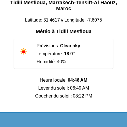
Tidili Mesfioua, Marrakech-Tensift-Al Haouz,
Maroc
Latitude: 31.4617 // Longitude: -7.6075
Météo à Tidili Mesfioua
Prévisions:
Clear sky
Température:
18.0°
Humidité: 40%
Heure locale:
04:46 AM
Lever du soleil: 06:49 AM
Coucher du soleil: 08:22 PM