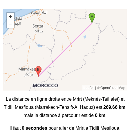
Leaflet
|
© OpenStreetMap
La distance en ligne droite entre Mrirt (Meknès-Tafilalet) et
Tidili Mesfioua (Marrakech-Tensift-Al Haouz) est
269.66 km
,
mais la distance à parcourir est de
0 km
.
Il faut
0 secondes
pour aller de Mrirt a Tidili Mesfioua.