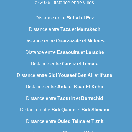
© 2026
Distance entre villes
Distance entre
Settat
et
Fez
Distance entre
Taza
et
Marrakech
Distance entre
Ouarzazate
et
Meknes
Distance entre
Essaouira
et
Larache
Distance entre
Gueliz
et
Temara
Distance entre
Sidi Youssef Ben Ali
et
Ifrane
Distance entre
Anfa
et
Ksar El Kebir
Distance entre
Taourirt
et
Berrechid
Distance entre
Sidi Qasim
et
Sidi Slimane
Distance entre
Ouled Teima
et
Tiznit