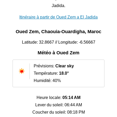
Jadida.
Itinéraire à partir de Oued Zem a El Jadida
Oued Zem, Chaouia-Ouardigha, Maroc
Latitude: 32.8667 // Longitude: -6.56667
Météo à Oued Zem
Prévisions:
Clear sky
Température:
18.0°
Humidité: 40%
Heure locale:
05:14 AM
Lever du soleil: 06:44 AM
Coucher du soleil: 08:18 PM