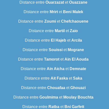
Distance entre
Ouarzazat
et
Ouazzane
Distance entre
Mrirt
et
Beni Malek
Distance entre
Zoumi
et
Chefchaouene
Distance entre
Martil
et
Zaio
Distance entre
El Hajeb
et
Arcila
Distance entre
Souissi
et
Mograne
Distance entre
Tamorot
et
Ain El Aouda
Distance entre
Ain Aicha
et
Demnate
Distance entre
Ait Faska
et
Saka
Distance entre
Chouafaa
et
Ghouazi
Distance entre
Goulmima
et
Moulay Bouchta
Distance entre
Ratba
et
Bni Garfett