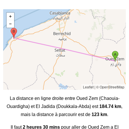
Leaflet
|
© OpenStreetMap
La distance en ligne droite entre Oued Zem (Chaouia-
Ouardigha) et El Jadida (Doukkala-Abda) est
184.74 km
,
mais la distance à parcourir est de
123 km
.
Il faut
2 heures 30 mins
pour aller de Oued Zem a El