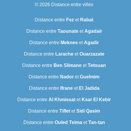
© 2026
Distance entre villes
Distance entre
Fez
et
Rabat
Distance entre
Taounate
et
Agadair
Distance entre
Meknes
et
Agadir
Distance entre
Larache
et
Ouarzazate
Distance entre
Ben Slimane
et
Tetouan
Distance entre
Nador
et
Guelmim
Distance entre
Ifrane
et
El Jadida
Distance entre
Al Khmissat
et
Ksar El Kebir
Distance entre
Tiflet
et
Sidi Qasim
Distance entre
Ouled Teima
et
Tan-tan