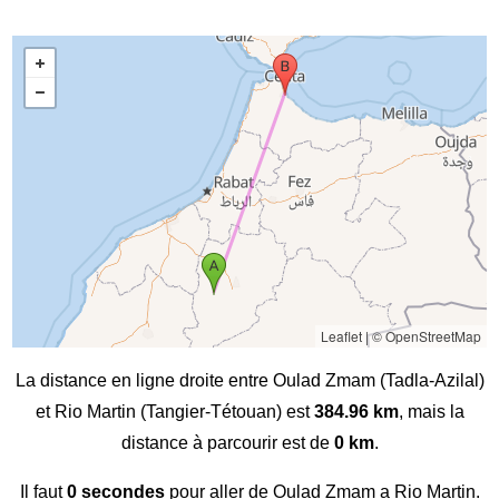
Leaflet
|
© OpenStreetMap
La distance en ligne droite entre Oulad Zmam (Tadla-Azilal)
et Rio Martin (Tangier-Tétouan) est
384.96 km
, mais la
distance à parcourir est de
0 km
.
Il faut
0 secondes
pour aller de Oulad Zmam a Rio Martin.