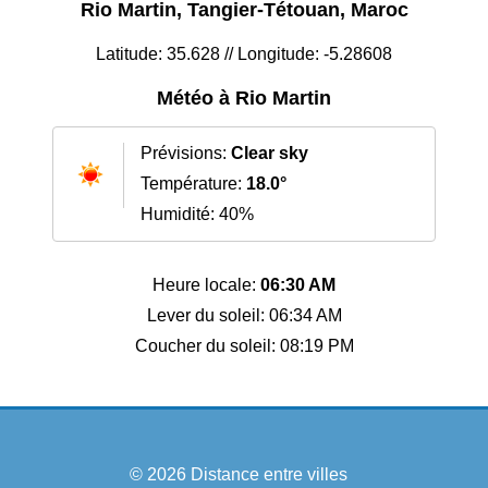
Rio Martin, Tangier-Tétouan, Maroc
Latitude: 35.628 // Longitude: -5.28608
Météo à Rio Martin
Prévisions:
Clear sky
Température:
18.0°
Humidité: 40%
Heure locale:
06:30 AM
Lever du soleil: 06:34 AM
Coucher du soleil: 08:19 PM
© 2026
Distance entre villes