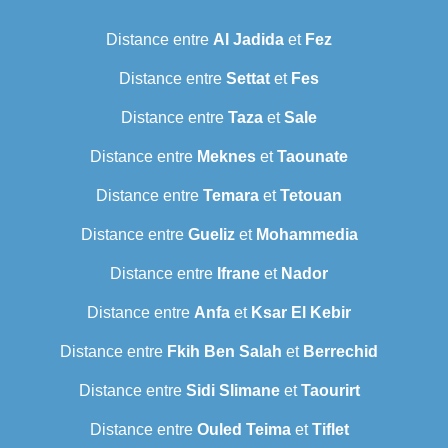
Distance entre
Al Jadida
et
Fez
Distance entre
Settat
et
Fes
Distance entre
Taza
et
Sale
Distance entre
Meknes
et
Taounate
Distance entre
Temara
et
Tetouan
Distance entre
Gueliz
et
Mohammedia
Distance entre
Ifrane
et
Nador
Distance entre
Anfa
et
Ksar El Kebir
Distance entre
Fkih Ben Salah
et
Berrechid
Distance entre
Sidi Slimane
et
Taourirt
Distance entre
Ouled Teima
et
Tiflet