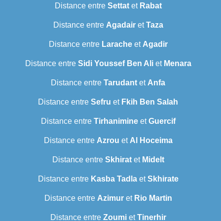
Distance entre
Settat
et
Rabat
Distance entre
Agadair
et
Taza
Distance entre
Larache
et
Agadir
Distance entre
Sidi Youssef Ben Ali
et
Menara
Distance entre
Tarudant
et
Anfa
Distance entre
Sefru
et
Fkih Ben Salah
Distance entre
Tirhanimine
et
Guercif
Distance entre
Azrou
et
Al Hoceima
Distance entre
Skhirat
et
Midelt
Distance entre
Kasba Tadla
et
Skhirate
Distance entre
Azimur
et
Rio Martin
Distance entre
Zoumi
et
Tinerhir