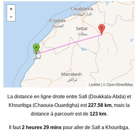
Leaflet
|
© OpenStreetMap
La distance en ligne droite entre Safi (Doukkala-Abda) et
Khouribga (Chaouia-Ouardigha) est
227.58 km
, mais la
distance à parcourir est de
123 km
.
Il faut
2 heures 29 mins
pour aller de Safi a Khouribga.