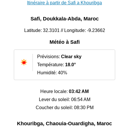
Itinéraire à partir de Safi a Khouribga
Safi, Doukkala-Abda, Maroc
Latitude: 32.3101 // Longitude: -9.23662
Météo à Safi
Prévisions:
Clear sky
Température:
18.0°
Humidité: 40%
Heure locale:
03:42 AM
Lever du soleil: 06:54 AM
Coucher du soleil: 08:30 PM
Khouribga, Chaouia-Ouardigha, Maroc