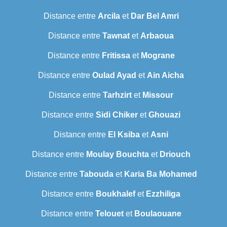
Distance entre
Arcila
et
Dar Bel Amri
Distance entre
Tawnat
et
Arbaoua
Distance entre
Fritissa
et
Mograne
Distance entre
Oulad Ayad
et
Ain Aicha
Distance entre
Tarhzirt
et
Missour
Distance entre
Sidi Chiker
et
Ghouazi
Distance entre
El Ksiba
et
Asni
Distance entre
Moulay Bouchta
et
Driouch
Distance entre
Tabouda
et
Karia Ba Mohamed
Distance entre
Boukhalef
et
Ezzhiliga
Distance entre
Telouet
et
Boulaouane