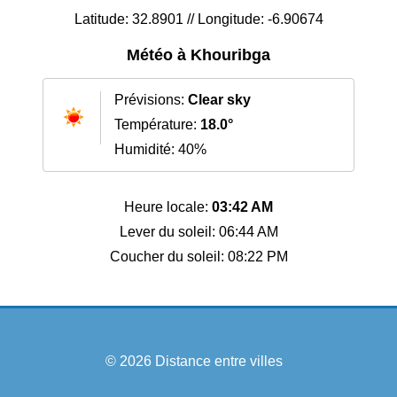
Latitude: 32.8901 // Longitude: -6.90674
Météo à Khouribga
Prévisions:
Clear sky
Température:
18.0°
Humidité: 40%
Heure locale:
03:42 AM
Lever du soleil: 06:44 AM
Coucher du soleil: 08:22 PM
© 2026
Distance entre villes