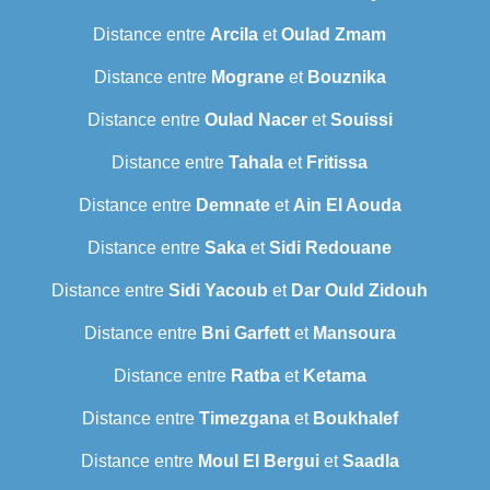
Distance entre
Arcila
et
Oulad Zmam
Distance entre
Mograne
et
Bouznika
Distance entre
Oulad Nacer
et
Souissi
Distance entre
Tahala
et
Fritissa
Distance entre
Demnate
et
Ain El Aouda
Distance entre
Saka
et
Sidi Redouane
Distance entre
Sidi Yacoub
et
Dar Ould Zidouh
Distance entre
Bni Garfett
et
Mansoura
Distance entre
Ratba
et
Ketama
Distance entre
Timezgana
et
Boukhalef
Distance entre
Moul El Bergui
et
Saadla