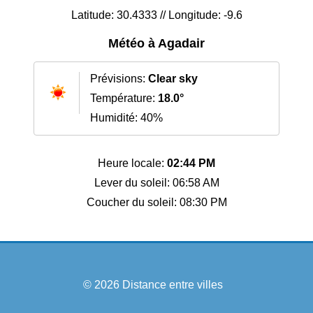
Latitude: 30.4333 // Longitude: -9.6
Météo à Agadair
Prévisions:
Clear sky
Température:
18.0°
Humidité: 40%
Heure locale:
02:44 PM
Lever du soleil: 06:58 AM
Coucher du soleil: 08:30 PM
© 2026
Distance entre villes