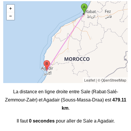
Leaflet
|
© OpenStreetMap
La distance en ligne droite entre Sale (Rabat-Salé-
Zemmour-Zaër) et Agadair (Souss-Massa-Draa) est
479.11
km
.
Il faut
0 secondes
pour aller de Sale a Agadair.