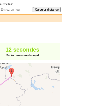
eux villes:
12 secondes
Durée présumée du trajet