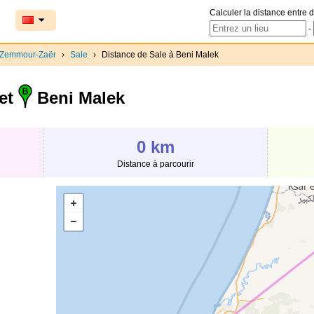
Calculer la distance entre d
-
-Zemmour-Zaër
›
Sale
›
Distance de Sale à Beni Malek
et
Beni Malek
0 km
Distance à parcourir