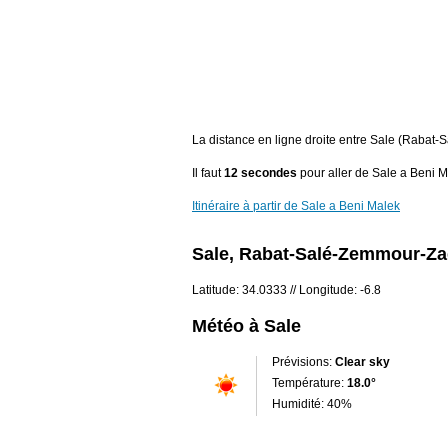
La distance en ligne droite entre Sale (Raba
Il faut
12 secondes
pour aller de Sale a Beni M
Itinéraire à partir de Sale a Beni Malek
Sale, Rabat-Salé-Zemmour-Za
Latitude: 34.0333 // Longitude: -6.8
Météo à Sale
Prévisions:
Clear sky
Température:
18.0°
Humidité: 40%