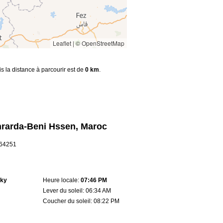
Leaflet
|
© OpenStreetMap
is la distance à parcourir est de
0 km
.
hrarda-Beni Hssen, Maroc
5.64251
sky
Heure locale:
07:46 PM
Lever du soleil: 06:34 AM
Coucher du soleil: 08:22 PM