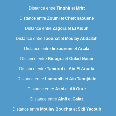
Distance entre
Tinghir
et
Mrirt
Distance entre
Zoumi
et
Chefchaouene
Distance entre
Zagora
et
El Aioun
Distance entre
Taounat
et
Moulay Abdallah
Distance entre
Imzourene
et
Arcila
Distance entre
Biougra
et
Oulad Nacer
Distance entre
Tamorot
et
Ain El Aouda
Distance entre
Lamrabih
et
Ain Taoujdate
Distance entre
Asni
et
Ait Ourir
Distance entre
Alnif
et
Galaz
Distance entre
Moulay Bouchta
et
Sidi Yacoub