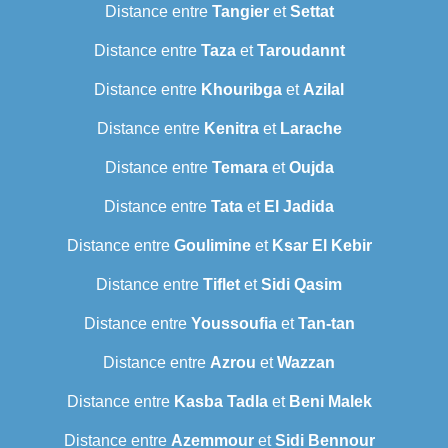
Distance entre
Tangier
et
Settat
Distance entre
Taza
et
Taroudannt
Distance entre
Khouribga
et
Azilal
Distance entre
Kenitra
et
Larache
Distance entre
Temara
et
Oujda
Distance entre
Tata
et
El Jadida
Distance entre
Goulimine
et
Ksar El Kebir
Distance entre
Tiflet
et
Sidi Qasim
Distance entre
Youssoufia
et
Tan-tan
Distance entre
Azrou
et
Wazzan
Distance entre
Kasba Tadla
et
Beni Malek
Distance entre
Azemmour
et
Sidi Bennour