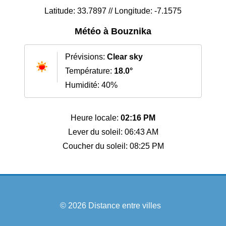
Latitude: 33.7897 // Longitude: -7.1575
Météo à Bouznika
Prévisions:
Clear sky
Température:
18.0°
Humidité: 40%
Heure locale:
02:16 PM
Lever du soleil: 06:43 AM
Coucher du soleil: 08:25 PM
© 2026
Distance entre villes