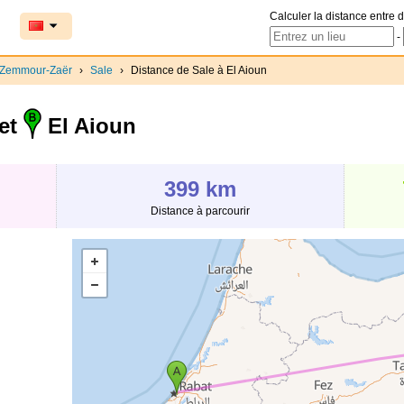
Calculer la distance entre d
-
-Zemmour-Zaër
›
Sale
›
Distance de Sale à El Aioun
et
El Aioun
399 km
Distance à parcourir