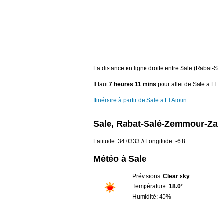
La distance en ligne droite entre Sale (Rabat-
Il faut
7 heures 11 mins
pour aller de Sale a El
Itinéraire à partir de Sale a El Aioun
Sale, Rabat-Salé-Zemmour-Za
Latitude: 34.0333 // Longitude: -6.8
Météo à Sale
Prévisions:
Clear sky
Température:
18.0°
Humidité: 40%