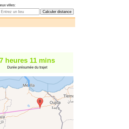
eux villes:
7 heures 11 mins
Durée présumée du trajet