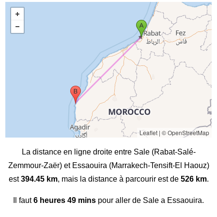
Leaflet
|
© OpenStreetMap
La distance en ligne droite entre Sale (Rabat-Salé-
Zemmour-Zaër) et Essaouira (Marrakech-Tensift-El Haouz)
est
394.45 km
, mais la distance à parcourir est de
526 km
.
Il faut
6 heures 49 mins
pour aller de Sale a Essaouira.