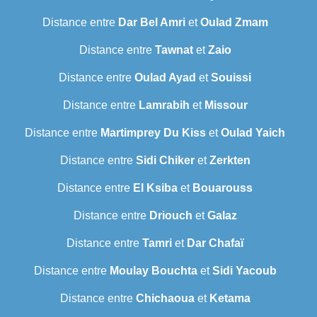
Distance entre
Dar Bel Amri
et
Oulad Zmam
Distance entre
Tawnat
et
Zaio
Distance entre
Oulad Ayad
et
Souissi
Distance entre
Lamrabih
et
Missour
Distance entre
Martimprey Du Kiss
et
Oulad Yaich
Distance entre
Sidi Chiker
et
Zerkten
Distance entre
El Ksiba
et
Bouarouss
Distance entre
Driouch
et
Galaz
Distance entre
Tamri
et
Dar Chafaï
Distance entre
Moulay Bouchta
et
Sidi Yacoub
Distance entre
Chichaoua
et
Ketama