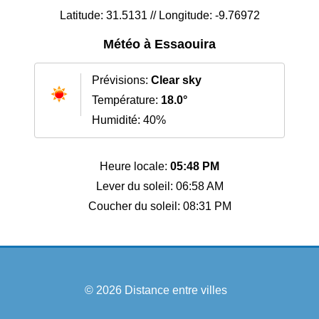
Latitude: 31.5131 // Longitude: -9.76972
Météo à Essaouira
Prévisions:
Clear sky
Température:
18.0°
Humidité: 40%
Heure locale:
05:48 PM
Lever du soleil: 06:58 AM
Coucher du soleil: 08:31 PM
© 2026
Distance entre villes