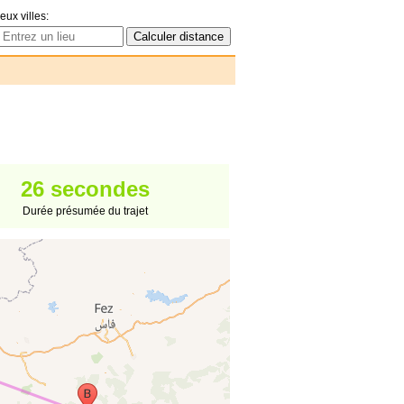
eux villes:
26 secondes
Durée présumée du trajet