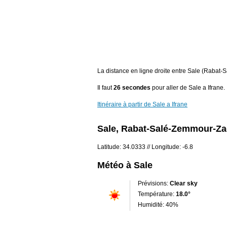
La distance en ligne droite entre Sale (Rabat-
Il faut
26 secondes
pour aller de Sale a Ifrane.
Itinéraire à partir de Sale a Ifrane
Sale, Rabat-Salé-Zemmour-Za
Latitude: 34.0333 // Longitude: -6.8
Météo à Sale
Prévisions:
Clear sky
Température:
18.0°
Humidité: 40%