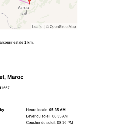
Leaflet
|
© OpenStreetMap
parcourir est de
1 km
.
let, Maroc
.11667
sky
Heure locale:
05:35 AM
Lever du soleil: 06:35 AM
Coucher du soleil: 08:16 PM