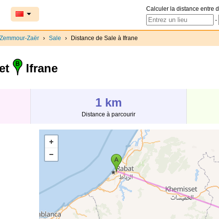
Calculer la distance entre d
-
-Zemmour-Zaër
›
Sale
›
Distance de Sale à Ifrane
et
Ifrane
1 km
Distance à parcourir