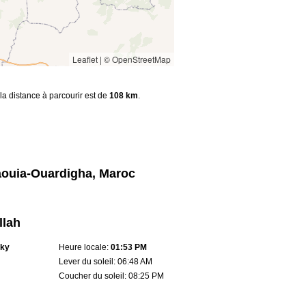
Leaflet
|
© OpenStreetMap
 la distance à parcourir est de
108 km
.
aouia-Ouardigha, Maroc
llah
sky
Heure locale:
01:53 PM
Lever du soleil: 06:48 AM
Coucher du soleil: 08:25 PM