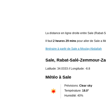
La distance en ligne droite entre Sale (Raba
Il faut
2 heures 29 mins
pour aller de Sale a M
Itinéraire à partir de Sale a Moulay Abdallah
Sale, Rabat-Salé-Zemmour-Za
Latitude: 34.0333 // Longitude: -6.8
Météo à Sale
Prévisions:
Clear sky
Température:
18.0°
Humidité: 40%