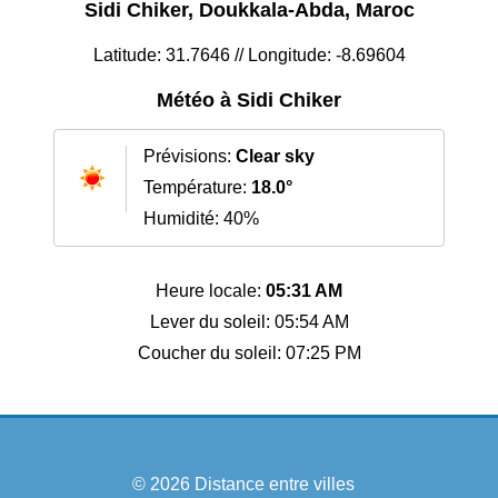
Sidi Chiker, Doukkala-Abda, Maroc
Latitude: 31.7646 // Longitude: -8.69604
Météo à Sidi Chiker
Prévisions:
Clear sky
Température:
18.0°
Humidité: 40%
Heure locale:
05:31 AM
Lever du soleil: 05:54 AM
Coucher du soleil: 07:25 PM
© 2026
Distance entre villes