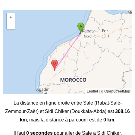
Leaflet
|
© OpenStreetMap
La distance en ligne droite entre Sale (Rabat-Salé-
Zemmour-Zaër) et Sidi Chiker (Doukkala-Abda) est
308.16
km
, mais la distance à parcourir est de
0 km
.
Il faut
0 secondes
pour aller de Sale a Sidi Chiker.