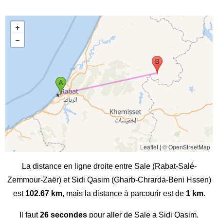
Leaflet
|
© OpenStreetMap
La distance en ligne droite entre Sale (Rabat-Salé-
Zemmour-Zaër) et Sidi Qasim (Gharb-Chrarda-Beni Hssen)
est
102.67 km
, mais la distance à parcourir est de
1 km
.
Il faut
26 secondes
pour aller de Sale a Sidi Qasim.