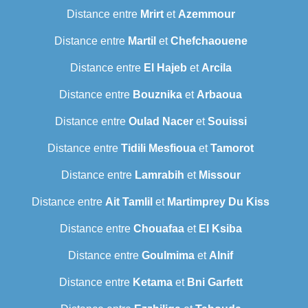
Distance entre
Mrirt
et
Azemmour
Distance entre
Martil
et
Chefchaouene
Distance entre
El Hajeb
et
Arcila
Distance entre
Bouznika
et
Arbaoua
Distance entre
Oulad Nacer
et
Souissi
Distance entre
Tidili Mesfioua
et
Tamorot
Distance entre
Lamrabih
et
Missour
Distance entre
Ait Tamlil
et
Martimprey Du Kiss
Distance entre
Chouafaa
et
El Ksiba
Distance entre
Goulmima
et
Alnif
Distance entre
Ketama
et
Bni Garfett