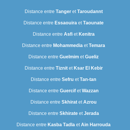
Distance entre
Tanger
et
Taroudannt
Distance entre
Essaouira
et
Taounate
Distance entre
Asfi
et
Kenitra
Distance entre
Mohammedia
et
Temara
Distance entre
Guelmim
et
Gueliz
Distance entre
Tiznit
et
Ksar El Kebir
Distance entre
Sefru
et
Tan-tan
Distance entre
Guercif
et
Wazzan
Distance entre
Skhirat
et
Azrou
Distance entre
Skhirate
et
Jerada
Distance entre
Kasba Tadla
et
Ain Harrouda