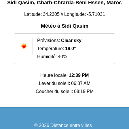
Sidi Qasim, Gharb-Chrarda-Beni Hssen, Maroc
Latitude: 34.2305 // Longitude: -5.71031
Météo à Sidi Qasim
Prévisions:
Clear sky
Température:
18.0°
Humidité: 40%
Heure locale:
12:39 PM
Lever du soleil: 06:37 AM
Coucher du soleil: 08:19 PM
© 2026
Distance entre villes