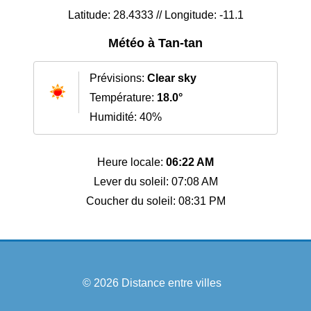
Latitude: 28.4333 // Longitude: -11.1
Météo à Tan-tan
Prévisions:
Clear sky
Température:
18.0°
Humidité: 40%
Heure locale:
06:22 AM
Lever du soleil: 07:08 AM
Coucher du soleil: 08:31 PM
© 2026
Distance entre villes