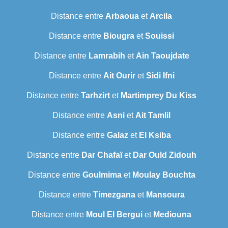
Distance entre
Arbaoua
et
Arcila
Distance entre
Biougra
et
Souissi
Distance entre
Lamrabih
et
Ain Taoujdate
Distance entre
Ait Ourir
et
Sidi Ifni
Distance entre
Tarhzirt
et
Martimprey Du Kiss
Distance entre
Asni
et
Ait Tamlil
Distance entre
Galaz
et
El Ksiba
Distance entre
Dar Chafaï
et
Dar Ould Zidouh
Distance entre
Goulmima
et
Moulay Bouchta
Distance entre
Timezgana
et
Mansoura
Distance entre
Moul El Bergui
et
Mediouna