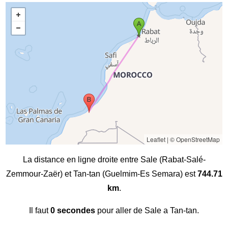
Leaflet
|
© OpenStreetMap
La distance en ligne droite entre Sale (Rabat-Salé-
Zemmour-Zaër) et Tan-tan (Guelmim-Es Semara) est
744.71
km
.
Il faut
0 secondes
pour aller de Sale a Tan-tan.