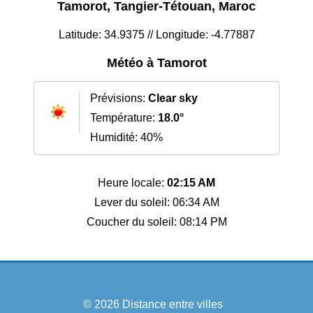
Tamorot, Tangier-Tétouan, Maroc
Latitude: 34.9375 // Longitude: -4.77887
Météo à Tamorot
Prévisions:
Clear sky
Température:
18.0°
Humidité: 40%
Heure locale:
02:15 AM
Lever du soleil: 06:34 AM
Coucher du soleil: 08:14 PM
© 2026
Distance entre villes