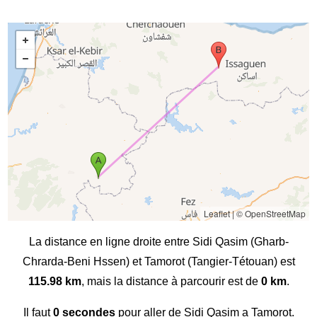
Leaflet
|
© OpenStreetMap
La distance en ligne droite entre Sidi Qasim (Gharb-
Chrarda-Beni Hssen) et Tamorot (Tangier-Tétouan) est
115.98 km
, mais la distance à parcourir est de
0 km
.
Il faut
0 secondes
pour aller de Sidi Qasim a Tamorot.