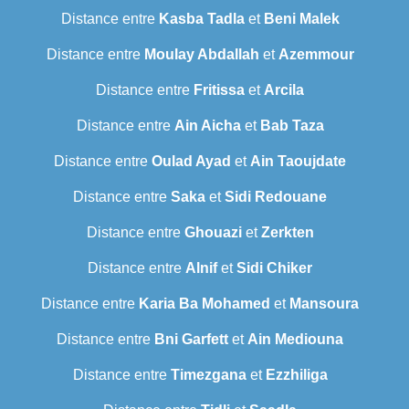
Distance entre
Kasba Tadla
et
Beni Malek
Distance entre
Moulay Abdallah
et
Azemmour
Distance entre
Fritissa
et
Arcila
Distance entre
Ain Aicha
et
Bab Taza
Distance entre
Oulad Ayad
et
Ain Taoujdate
Distance entre
Saka
et
Sidi Redouane
Distance entre
Ghouazi
et
Zerkten
Distance entre
Alnif
et
Sidi Chiker
Distance entre
Karia Ba Mohamed
et
Mansoura
Distance entre
Bni Garfett
et
Ain Mediouna
Distance entre
Timezgana
et
Ezzhiliga