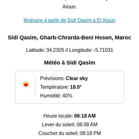
Aioun.
Itinéraire à partir de Sidi Qasim a El Aioun
Sidi Qasim, Gharb-Chrarda-Beni Hssen, Maroc
Latitude: 34.2305 // Longitude: -5.71031
Météo à Sidi Qasim
Prévisions:
Clear sky
Température:
18.0°
Humidité: 40%
Heure locale:
06:18 AM
Lever du soleil: 06:38 AM
Coucher du soleil: 08:18 PM