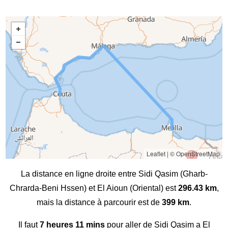
Leaflet
|
© OpenStreetMap
La distance en ligne droite entre Sidi Qasim (Gharb-
Chrarda-Beni Hssen) et El Aioun (Oriental) est
296.43 km
,
mais la distance à parcourir est de
399 km
.
Il faut
7 heures 11 mins
pour aller de Sidi Qasim a El