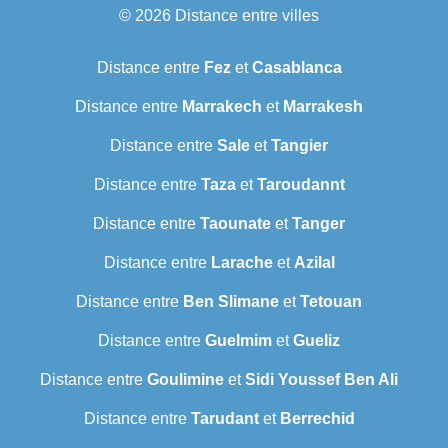
© 2026
Distance entre villes
Distance entre
Fez
et
Casablanca
Distance entre
Marrakech
et
Marrakesh
Distance entre
Sale
et
Tangier
Distance entre
Taza
et
Taroudannt
Distance entre
Taounate
et
Tanger
Distance entre
Larache
et
Azilal
Distance entre
Ben Slimane
et
Tetouan
Distance entre
Guelmim
et
Gueliz
Distance entre
Goulimine
et
Sidi Youssef Ben Ali
Distance entre
Tarudant
et
Berrechid