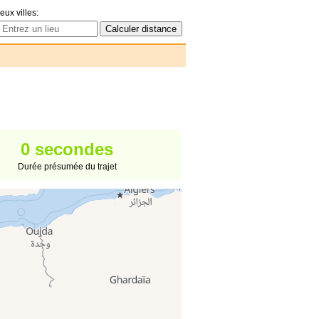
eux villes:
0 secondes
Durée présumée du trajet