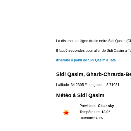
La distance en ligne droite entre Sidi Qasim 
Il faut
0 secondes
pour aller de Sidi Qasim a Ta
Itinéraire à partir de Sidi Qasim a Tata
Sidi Qasim, Gharb-Chrarda-B
Latitude: 34.2305 // Longitude: -5.71031
Météo à Sidi Qasim
Prévisions:
Clear sky
Température:
18.0°
Humidité: 40%