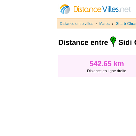
Distance entre villes
›
Maroc
›
Gharb-Chra
Distance entre
Sidi 
542.65 km
Distance en ligne droite