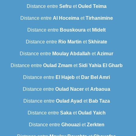
Distance entre
Sefru
et
Ouled Teima
Distance entre
Al Hoceima
et
Tirhanimine
Distance entre
Bouskoura
et
Midelt
Distance entre
Rio Martin
et
Skhirate
Distance entre
Moulay Abdallah
et
Azimur
Distance entre
Oulad Zmam
et
Sidi Yahia El Gharb
Distance entre
El Hajeb
et
Dar Bel Amri
Distance entre
Oulad Nacer
et
Arbaoua
Distance entre
Oulad Ayad
et
Bab Taza
Distance entre
Saka
et
Oulad Yaich
Distance entre
Ghouazi
et
Zerkten