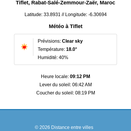
Tiflet, Rabat-Salé-Zemmour-Zaër, Maroc
Latitude: 33.8931 // Longitude: -6.30694
Météo à Tiflet
Prévisions:
Clear sky
Température:
18.0°
Humidité: 40%
Heure locale:
09:12 PM
Lever du soleil: 06:42 AM
Coucher du soleil: 08:19 PM
© 2026
Distance entre villes