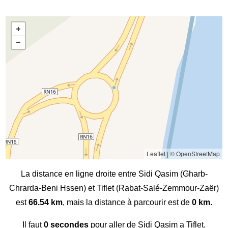
Leaflet
|
© OpenStreetMap
La distance en ligne droite entre Sidi Qasim (Gharb-
Chrarda-Beni Hssen) et Tiflet (Rabat-Salé-Zemmour-Zaër)
est
66.54 km
, mais la distance à parcourir est de
0 km
.
Il faut
0 secondes
pour aller de Sidi Qasim a Tiflet.