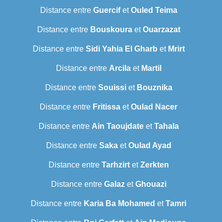
Distance entre
Guercif
et
Ouled Teima
Distance entre
Bouskoura
et
Ouarzazat
Distance entre
Sidi Yahia El Gharb
et
Mrirt
Distance entre
Arcila
et
Martil
Distance entre
Souissi
et
Bouznika
Distance entre
Fritissa
et
Oulad Nacer
Distance entre
Ain Taoujdate
et
Tahala
Distance entre
Saka
et
Oulad Ayad
Distance entre
Tarhzirt
et
Zerkten
Distance entre
Galaz
et
Ghouazi
Distance entre
Karia Ba Mohamed
et
Tamri