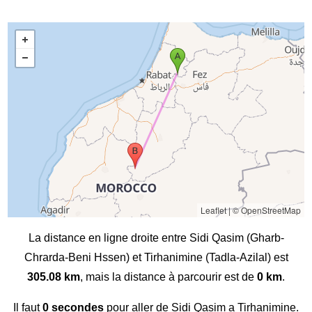
Leaflet
|
© OpenStreetMap
La distance en ligne droite entre Sidi Qasim (Gharb-
Chrarda-Beni Hssen) et Tirhanimine (Tadla-Azilal) est
305.08 km
, mais la distance à parcourir est de
0 km
.
Il faut
0 secondes
pour aller de Sidi Qasim a Tirhanimine.