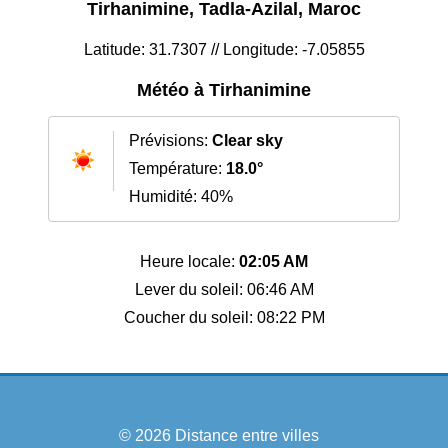
Tirhanimine, Tadla-Azilal, Maroc
Latitude: 31.7307 // Longitude: -7.05855
Météo à Tirhanimine
Prévisions:
Clear sky
Température:
18.0°
Humidité: 40%
Heure locale:
02:05 AM
Lever du soleil: 06:46 AM
Coucher du soleil: 08:22 PM
© 2026
Distance entre villes