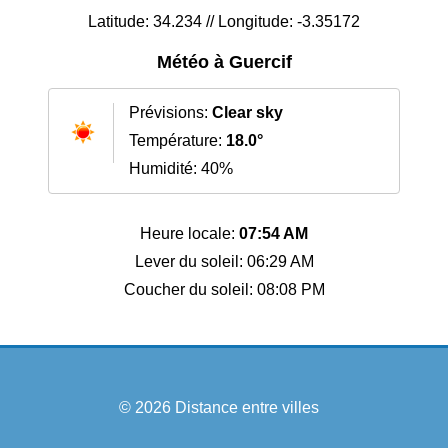
Latitude: 34.234 // Longitude: -3.35172
Météo à Guercif
Prévisions:
Clear sky
Température:
18.0°
Humidité: 40%
Heure locale:
07:54 AM
Lever du soleil: 06:29 AM
Coucher du soleil: 08:08 PM
© 2026
Distance entre villes