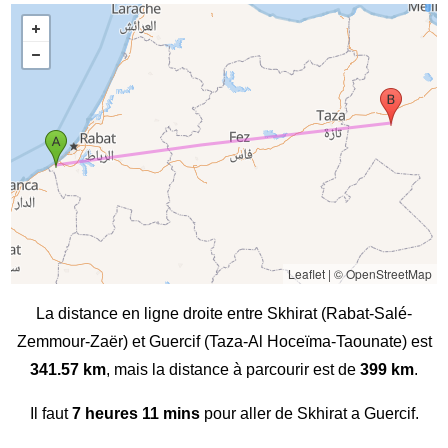
Leaflet
|
© OpenStreetMap
La distance en ligne droite entre Skhirat (Rabat-Salé-
Zemmour-Zaër) et Guercif (Taza-Al Hoceïma-Taounate) est
341.57 km
, mais la distance à parcourir est de
399 km
.
Il faut
7 heures 11 mins
pour aller de Skhirat a Guercif.