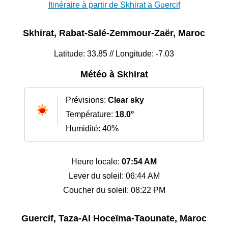
Itinéraire à partir de Skhirat a Guercif
Skhirat, Rabat-Salé-Zemmour-Zaër, Maroc
Latitude: 33.85 // Longitude: -7.03
Météo à Skhirat
Prévisions:
Clear sky
Température:
18.0°
Humidité: 40%
Heure locale:
07:54 AM
Lever du soleil: 06:44 AM
Coucher du soleil: 08:22 PM
Guercif, Taza-Al Hoceïma-Taounate, Maroc