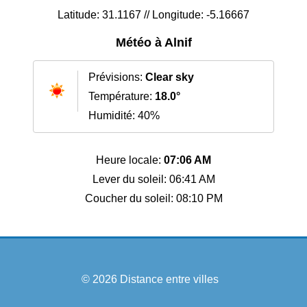
Latitude: 31.1167 // Longitude: -5.16667
Météo à Alnif
Prévisions:
Clear sky
Température:
18.0°
Humidité: 40%
Heure locale:
07:06 AM
Lever du soleil: 06:41 AM
Coucher du soleil: 08:10 PM
© 2026
Distance entre villes