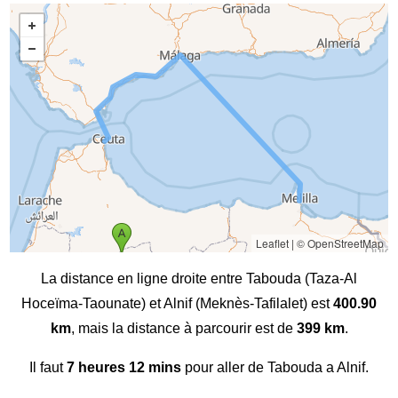
Leaflet
|
© OpenStreetMap
La distance en ligne droite entre Tabouda (Taza-Al
Hoceïma-Taounate) et Alnif (Meknès-Tafilalet) est
400.90
km
, mais la distance à parcourir est de
399 km
.
Il faut
7 heures 12 mins
pour aller de Tabouda a Alnif.