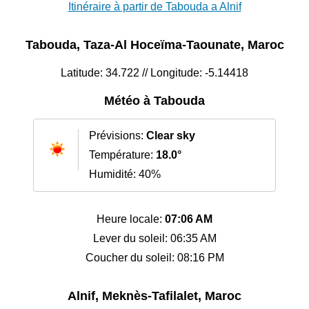
Itinéraire à partir de Tabouda a Alnif
Tabouda, Taza-Al Hoceïma-Taounate, Maroc
Latitude: 34.722 // Longitude: -5.14418
Météo à Tabouda
Prévisions:
Clear sky
Température:
18.0°
Humidité: 40%
Heure locale:
07:06 AM
Lever du soleil: 06:35 AM
Coucher du soleil: 08:16 PM
Alnif, Meknès-Tafilalet, Maroc