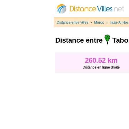
Distance entre villes
›
Maroc
›
Taza-Al Ho
Distance entre
Tabo
260.52 km
Distance en ligne droite