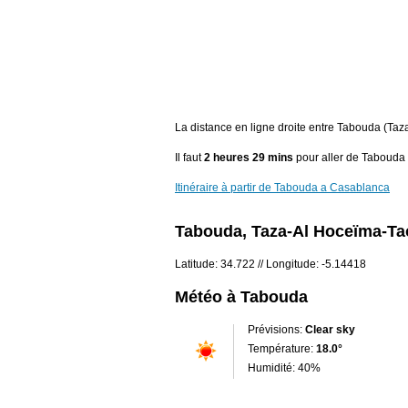
La distance en ligne droite entre Tabouda (T
Il faut
2 heures 29 mins
pour aller de Tabouda
Itinéraire à partir de Tabouda a Casablanca
Tabouda, Taza-Al Hoceïma-Ta
Latitude: 34.722 // Longitude: -5.14418
Météo à Tabouda
Prévisions:
Clear sky
Température:
18.0°
Humidité: 40%