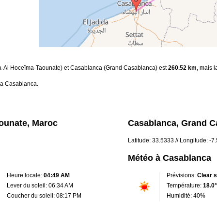
aza-Al Hoceïma-Taounate) et Casablanca (Grand Casablanca) est
260.52 km
, mais 
 a Casablanca.
ounate, Maroc
Casablanca, Grand C
Latitude: 33.5333 // Longitude: -
Météo à Casablanca
Heure locale:
04:49 AM
Prévisions:
Clear 
Lever du soleil: 06:34 AM
Température:
18.0°
Coucher du soleil: 08:17 PM
Humidité: 40%