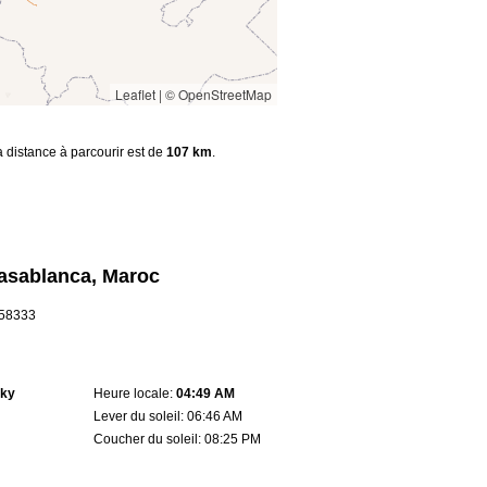
Leaflet
|
© OpenStreetMap
la distance à parcourir est de
107 km
.
asablanca, Maroc
7.58333
sky
Heure locale:
04:49 AM
Lever du soleil: 06:46 AM
Coucher du soleil: 08:25 PM