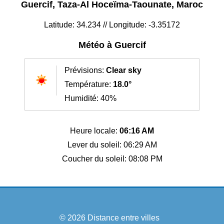
Guercif, Taza-Al Hoceïma-Taounate, Maroc
Latitude: 34.234 // Longitude: -3.35172
Météo à Guercif
Prévisions:
Clear sky
Température:
18.0°
Humidité: 40%
Heure locale:
06:16 AM
Lever du soleil: 06:29 AM
Coucher du soleil: 08:08 PM
© 2026
Distance entre villes