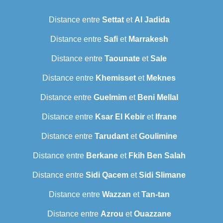
Distance entre
Settat
et
Al Jadida
Distance entre
Safi
et
Marrakesh
Distance entre
Taounate
et
Sale
Distance entre
Khemisset
et
Meknes
Distance entre
Guelmim
et
Beni Mellal
Distance entre
Ksar El Kebir
et
Ifrane
Distance entre
Tarudant
et
Goulimine
Distance entre
Berkane
et
Fkih Ben Salah
Distance entre
Sidi Qacem
et
Sidi Slimane
Distance entre
Wazzan
et
Tan-tan
Distance entre
Azrou
et
Ouazzane