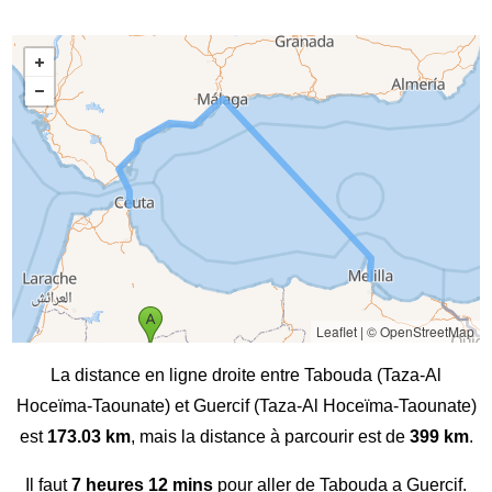
Leaflet
|
© OpenStreetMap
La distance en ligne droite entre Tabouda (Taza-Al
Hoceïma-Taounate) et Guercif (Taza-Al Hoceïma-Taounate)
est
173.03 km
, mais la distance à parcourir est de
399 km
.
Il faut
7 heures 12 mins
pour aller de Tabouda a Guercif.