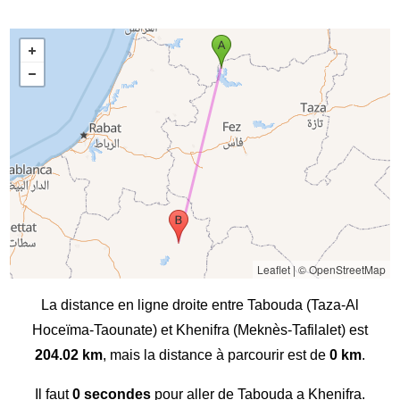
Leaflet
|
© OpenStreetMap
La distance en ligne droite entre Tabouda (Taza-Al
Hoceïma-Taounate) et Khenifra (Meknès-Tafilalet) est
204.02 km
, mais la distance à parcourir est de
0 km
.
Il faut
0 secondes
pour aller de Tabouda a Khenifra.