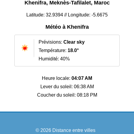
Khenifra, Meknès-Tafilalet, Maroc
Latitude: 32.9394 // Longitude: -5.6675
Météo à Khenifra
Prévisions:
Clear sky
Température:
18.0°
Humidité: 40%
Heure locale:
04:07 AM
Lever du soleil: 06:38 AM
Coucher du soleil: 08:18 PM
© 2026
Distance entre villes