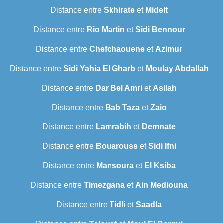
Distance entre
Skhirate
et
Midelt
Distance entre
Rio Martin
et
Sidi Bennour
Distance entre
Chefchaouene
et
Azimur
Distance entre
Sidi Yahia El Gharb
et
Moulay Abdallah
Distance entre
Dar Bel Amri
et
Asilah
Distance entre
Bab Taza
et
Zaio
Distance entre
Lamrabih
et
Demnate
Distance entre
Bouarouss
et
Sidi Ifni
Distance entre
Mansoura
et
El Ksiba
Distance entre
Timezgana
et
Ain Mediouna
Distance entre
Tidli
et
Saadla