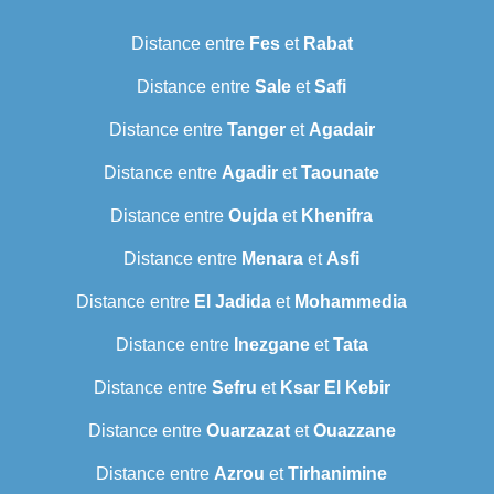
Distance entre
Fes
et
Rabat
Distance entre
Sale
et
Safi
Distance entre
Tanger
et
Agadair
Distance entre
Agadir
et
Taounate
Distance entre
Oujda
et
Khenifra
Distance entre
Menara
et
Asfi
Distance entre
El Jadida
et
Mohammedia
Distance entre
Inezgane
et
Tata
Distance entre
Sefru
et
Ksar El Kebir
Distance entre
Ouarzazat
et
Ouazzane
Distance entre
Azrou
et
Tirhanimine