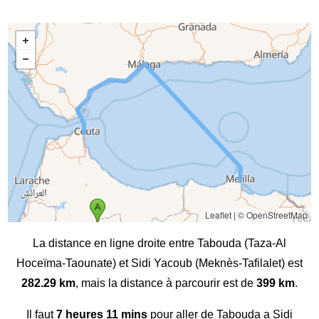
Leaflet
|
© OpenStreetMap
La distance en ligne droite entre Tabouda (Taza-Al
Hoceïma-Taounate) et Sidi Yacoub (Meknès-Tafilalet) est
282.29 km
, mais la distance à parcourir est de
399 km
.
Il faut
7 heures 11 mins
pour aller de Tabouda a Sidi