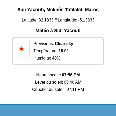
Sidi Yacoub, Meknès-Tafilalet, Maroc
Latitude: 32.1833 // Longitude: -5.13333
Météo à Sidi Yacoub
Prévisions:
Clear sky
Température:
18.0°
Humidité: 40%
Heure locale:
07:56 PM
Lever du soleil: 05:40 AM
Coucher du soleil: 07:11 PM