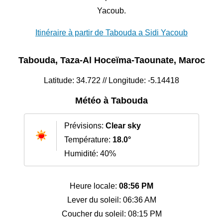
Yacoub.
Itinéraire à partir de Tabouda a Sidi Yacoub
Tabouda, Taza-Al Hoceïma-Taounate, Maroc
Latitude: 34.722 // Longitude: -5.14418
Météo à Tabouda
Prévisions:
Clear sky
Température:
18.0°
Humidité: 40%
Heure locale:
08:56 PM
Lever du soleil: 06:36 AM
Coucher du soleil: 08:15 PM