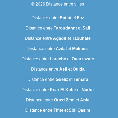
© 2026
Distance entre villes
Distance entre
Settat
et
Fez
Distance entre
Taroudannt
et
Safi
Distance entre
Agadir
et
Taounate
Distance entre
Azilal
et
Meknes
Distance entre
Larache
et
Ouarzazate
Distance entre
Asfi
et
Oujda
Distance entre
Gueliz
et
Temara
Distance entre
Ksar El Kebir
et
Nador
Distance entre
Oued Zem
et
Anfa
Distance entre
Tiflet
et
Sidi Qasim