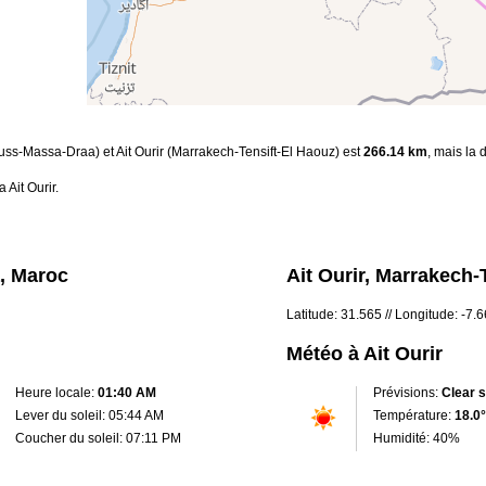
ouss-Massa-Draa) et Ait Ourir (Marrakech-Tensift-El Haouz) est
266.14 km
, mais la 
 Ait Ourir.
, Maroc
Ait Ourir, Marrakech-
Latitude: 31.565 // Longitude: -7.
Météo à Ait Ourir
Heure locale:
01:40 AM
Prévisions:
Clear 
Lever du soleil: 05:44 AM
Température:
18.0°
Coucher du soleil: 07:11 PM
Humidité: 40%