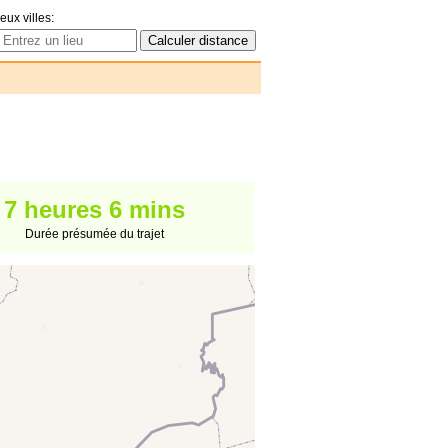
eux villes:
7 heures 6 mins
Durée présumée du trajet