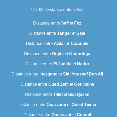
© 2026
Distance entre villes
Distance entre
Safi
et
Fez
Distance entre
Tanger
et
Sale
Distance entre
Azilal
et
Taounate
Distance entre
Oujda
et
Khouribga
Distance entre
El Jadida
et
Nador
Distance entre
Inezgane
et
Sidi Youssef Ben Ali
Distance entre
Oued Zem
et
Goulimine
Distance entre
Tiflet
et
Sidi Qasim
Distance entre
Ouazzane
et
Ouled Teima
Distance entre
Ouarzazat
et
Guercif