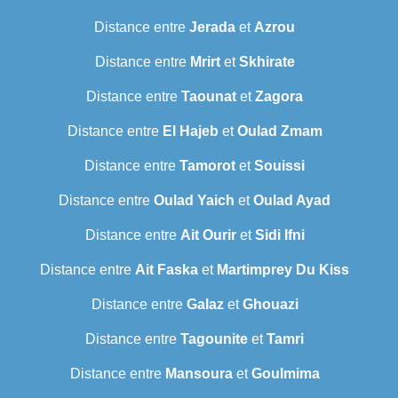
Distance entre
Jerada
et
Azrou
Distance entre
Mrirt
et
Skhirate
Distance entre
Taounat
et
Zagora
Distance entre
El Hajeb
et
Oulad Zmam
Distance entre
Tamorot
et
Souissi
Distance entre
Oulad Yaich
et
Oulad Ayad
Distance entre
Ait Ourir
et
Sidi Ifni
Distance entre
Ait Faska
et
Martimprey Du Kiss
Distance entre
Galaz
et
Ghouazi
Distance entre
Tagounite
et
Tamri
Distance entre
Mansoura
et
Goulmima