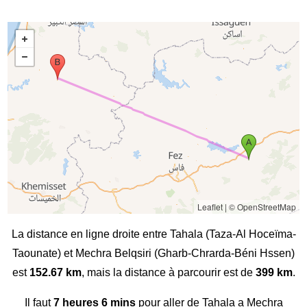
Leaflet
|
© OpenStreetMap
La distance en ligne droite entre Tahala (Taza-Al Hoceïma-
Taounate) et Mechra Belqsiri (Gharb-Chrarda-Béni Hssen)
est
152.67 km
, mais la distance à parcourir est de
399 km
.
Il faut
7 heures 6 mins
pour aller de Tahala a Mechra