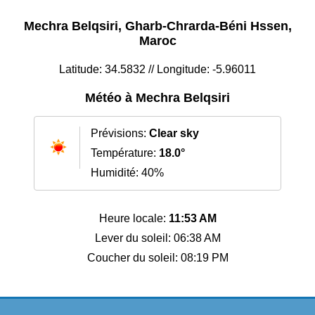
Mechra Belqsiri, Gharb-Chrarda-Béni Hssen,
Maroc
Latitude: 34.5832 // Longitude: -5.96011
Météo à Mechra Belqsiri
Prévisions:
Clear sky
Température:
18.0°
Humidité: 40%
Heure locale:
11:53 AM
Lever du soleil: 06:38 AM
Coucher du soleil: 08:19 PM