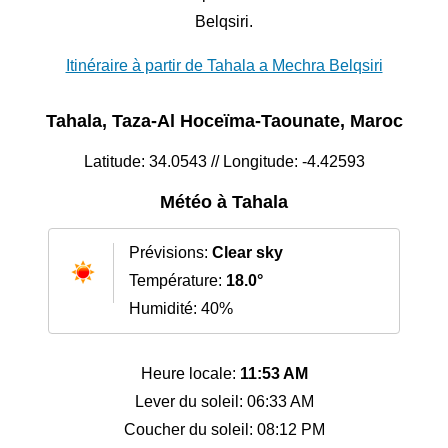
Belqsiri.
Itinéraire à partir de Tahala a Mechra Belqsiri
Tahala, Taza-Al Hoceïma-Taounate, Maroc
Latitude: 34.0543 // Longitude: -4.42593
Météo à Tahala
Prévisions:
Clear sky
Température:
18.0°
Humidité: 40%
Heure locale:
11:53 AM
Lever du soleil: 06:33 AM
Coucher du soleil: 08:12 PM