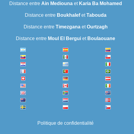
Distance entre
Ain Mediouna
et
Karia Ba Mohamed
Distance entre
Boukhalef
et
Tabouda
Distance entre
Timezgana
et
Ourtzagh
Distance entre
Moul El Bergui
et
Boulaouane
Politique de confidentialité