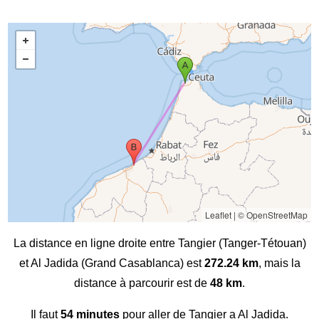
Leaflet
|
© OpenStreetMap
La distance en ligne droite entre Tangier (Tanger-Tétouan)
et Al Jadida (Grand Casablanca) est
272.24 km
, mais la
distance à parcourir est de
48 km
.
Il faut
54 minutes
pour aller de Tangier a Al Jadida.