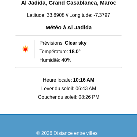
Al Jadida, Grand Casablanca, Maroc
Latitude: 33.6908 // Longitude: -7.3797
Météo à Al Jadida
Prévisions:
Clear sky
Température:
18.0°
Humidité: 40%
Heure locale:
10:16 AM
Lever du soleil: 06:43 AM
Coucher du soleil: 08:26 PM
© 2026
Distance entre villes