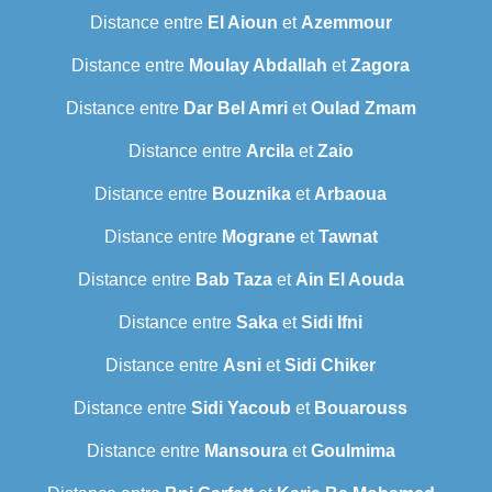
Distance entre
El Aioun
et
Azemmour
Distance entre
Moulay Abdallah
et
Zagora
Distance entre
Dar Bel Amri
et
Oulad Zmam
Distance entre
Arcila
et
Zaio
Distance entre
Bouznika
et
Arbaoua
Distance entre
Mograne
et
Tawnat
Distance entre
Bab Taza
et
Ain El Aouda
Distance entre
Saka
et
Sidi Ifni
Distance entre
Asni
et
Sidi Chiker
Distance entre
Sidi Yacoub
et
Bouarouss
Distance entre
Mansoura
et
Goulmima