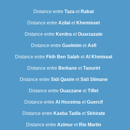
Distance entre
Taza
et
Rabat
Distance entre
Azilal
et
Khemisset
Distance entre
Kenitra
et
Ouarzazate
Distance entre
Guelmim
et
Asfi
Distance entre
Fkih Ben Salah
et
Al Khmissat
Distance entre
Berkane
et
Taourirt
Distance entre
Sidi Qasim
et
Sidi Slimane
Distance entre
Ouazzane
et
Tiflet
Distance entre
Al Hoceima
et
Guercif
Distance entre
Kasba Tadla
et
Skhirate
Distance entre
Azimur
et
Rio Martin