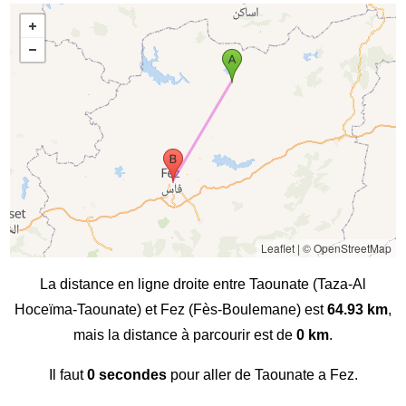
Leaflet
|
© OpenStreetMap
La distance en ligne droite entre Taounate (Taza-Al
Hoceïma-Taounate) et Fez (Fès-Boulemane) est
64.93 km
,
mais la distance à parcourir est de
0 km
.
Il faut
0 secondes
pour aller de Taounate a Fez.