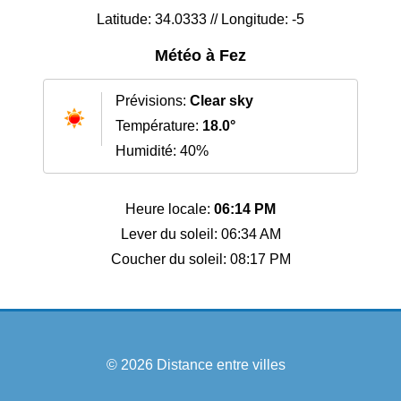
Latitude: 34.0333 // Longitude: -5
Météo à Fez
Prévisions:
Clear sky
Température:
18.0°
Humidité: 40%
Heure locale:
06:14 PM
Lever du soleil: 06:34 AM
Coucher du soleil: 08:17 PM
© 2026
Distance entre villes