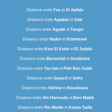
Distance entre
Fes
et
Al Jadida
Distance entre
Agadair
et
Sale
Distance entre
Agadir
et
Tanger
Distance entre
Nador
et
Khemisset
Distance entre
Ksar El Kebir
et
El Jadida
Distance entre
Berrechid
et
Goulimine
Distance entre
Tan-tan
et
Fkih Ben Salah
Distance entre
Guercif
et
Sefru
Distance entre
Skhirat
et
Bouskoura
Distance entre
Ain Harrouda
et
Beni Malek
Distance entre
Rio Martin
et
Kasba Tadla