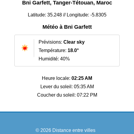
Bni Garfett, Tanger-Tétouan, Maroc
Latitude: 35.248 // Longitude: -5.8305
Météo à Bni Garfett
Prévisions:
Clear sky
Température:
18.0°
Humidité: 40%
Heure locale:
02:25 AM
Lever du soleil: 05:35 AM
Coucher du soleil: 07:22 PM
© 2026
Distance entre villes