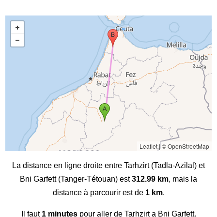
Leaflet
|
© OpenStreetMap
La distance en ligne droite entre Tarhzirt (Tadla-Azilal) et
Bni Garfett (Tanger-Tétouan) est
312.99 km
, mais la
distance à parcourir est de
1 km
.
Il faut
1 minutes
pour aller de Tarhzirt a Bni Garfett.