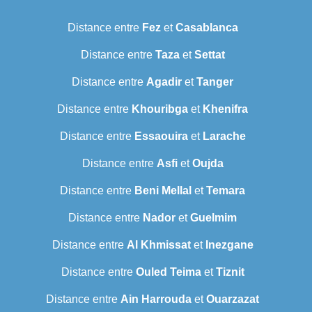
Distance entre
Fez
et
Casablanca
Distance entre
Taza
et
Settat
Distance entre
Agadir
et
Tanger
Distance entre
Khouribga
et
Khenifra
Distance entre
Essaouira
et
Larache
Distance entre
Asfi
et
Oujda
Distance entre
Beni Mellal
et
Temara
Distance entre
Nador
et
Guelmim
Distance entre
Al Khmissat
et
Inezgane
Distance entre
Ouled Teima
et
Tiznit
Distance entre
Ain Harrouda
et
Ouarzazat