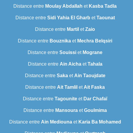
Distance entre
Moulay Abdallah
et
Kasba Tadla
Distance entre
Sidi Yahia El Gharb
et
Taounat
Distance entre
Martil
et
Zaio
Distance entre
Bouznika
et
Mechra Belqsiri
Distance entre
Souissi
et
Mograne
Distance entre
Ain Aicha
et
Tahala
Distance entre
Saka
et
Ain Taoujdate
Distance entre
Ait Tamlil
et
Ait Faska
Distance entre
Tagounite
et
Dar Chafaï
Distance entre
Mansoura
et
Goulmima
Distance entre
Ain Mediouna
et
Karia Ba Mohamed