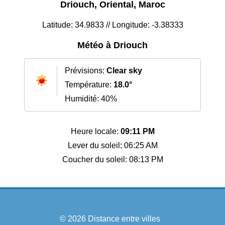
Driouch, Oriental, Maroc
Latitude: 34.9833 // Longitude: -3.38333
Météo à Driouch
Prévisions:
Clear sky
Température:
18.0°
Humidité: 40%
Heure locale:
09:11 PM
Lever du soleil: 06:25 AM
Coucher du soleil: 08:13 PM
© 2026
Distance entre villes