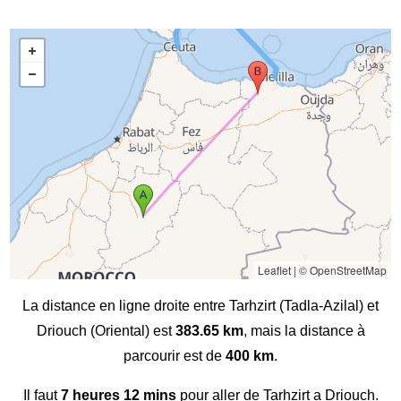
Leaflet
|
© OpenStreetMap
La distance en ligne droite entre Tarhzirt (Tadla-Azilal) et
Driouch (Oriental) est
383.65 km
, mais la distance à
parcourir est de
400 km
.
Il faut
7 heures 12 mins
pour aller de Tarhzirt a Driouch.