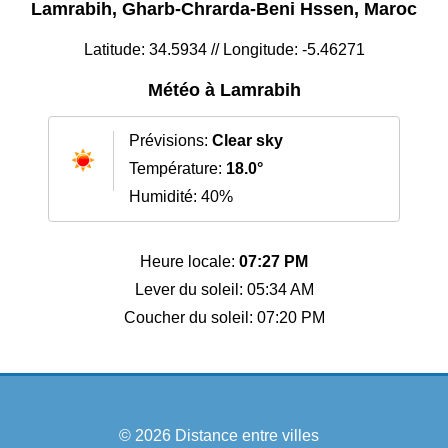
Lamrabih, Gharb-Chrarda-Beni Hssen, Maroc
Latitude: 34.5934 // Longitude: -5.46271
Météo à Lamrabih
Prévisions:
Clear sky
Température:
18.0°
Humidité: 40%
Heure locale:
07:27 PM
Lever du soleil: 05:34 AM
Coucher du soleil: 07:20 PM
© 2026
Distance entre villes