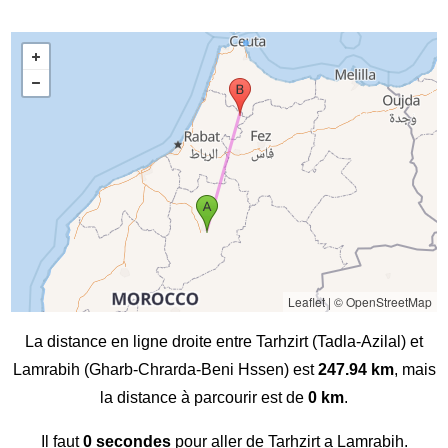
Leaflet
|
© OpenStreetMap
La distance en ligne droite entre Tarhzirt (Tadla-Azilal) et
Lamrabih (Gharb-Chrarda-Beni Hssen) est
247.94 km
, mais
la distance à parcourir est de
0 km
.
Il faut
0 secondes
pour aller de Tarhzirt a Lamrabih.