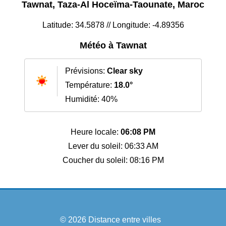
Tawnat, Taza-Al Hoceïma-Taounate, Maroc
Latitude: 34.5878 // Longitude: -4.89356
Météo à Tawnat
Prévisions:
Clear sky
Température:
18.0°
Humidité: 40%
Heure locale:
06:08 PM
Lever du soleil: 06:33 AM
Coucher du soleil: 08:16 PM
© 2026
Distance entre villes