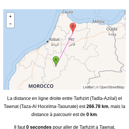
Leaflet
|
© OpenStreetMap
La distance en ligne droite entre Tarhzirt (Tadla-Azilal) et
Tawnat (Taza-Al Hoceïma-Taounate) est
266.78 km
, mais la
distance à parcourir est de
0 km
.
Il faut
0 secondes
pour aller de Tarhzirt a Tawnat.