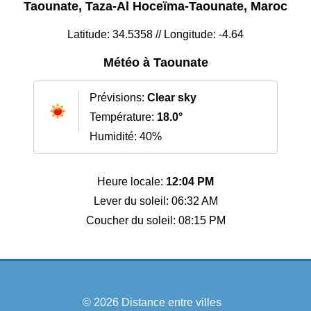
Taounate, Taza-Al Hoceïma-Taounate, Maroc
Latitude: 34.5358 // Longitude: -4.64
Météo à Taounate
Prévisions:
Clear sky
Température:
18.0°
Humidité: 40%
Heure locale:
12:04 PM
Lever du soleil: 06:32 AM
Coucher du soleil: 08:15 PM
© 2026
Distance entre villes