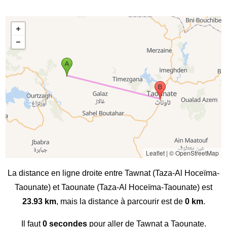
Leaflet
|
© OpenStreetMap
La distance en ligne droite entre Tawnat (Taza-Al Hoceïma-
Taounate) et Taounate (Taza-Al Hoceïma-Taounate) est
23.93 km
, mais la distance à parcourir est de
0 km
.
Il faut
0 secondes
pour aller de Tawnat a Taounate.