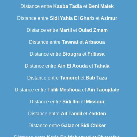
Distance entre
Kasba Tadla
et
Beni Malek
Distance entre
Sidi Yahia El Gharb
et
Azimur
Distance entre
Martil
et
Oulad Zmam
Distance entre
Tawnat
et
Arbaoua
Distance entre
Biougra
et
Fritissa
Distance entre
Ain El Aouda
et
Tahala
Distance entre
Tamorot
et
Bab Taza
Distance entre
Tidili Mesfioua
et
Ain Taoujdate
Distance entre
Sidi Ifni
et
Missour
Distance entre
Ait Tamlil
et
Zerkten
Distance entre
Galaz
et
Sidi Chiker