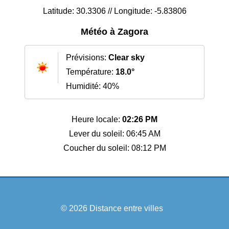
Latitude: 30.3306 // Longitude: -5.83806
Météo à Zagora
Prévisions:
Clear sky
Température:
18.0°
Humidité: 40%
Heure locale:
02:26 PM
Lever du soleil: 06:45 AM
Coucher du soleil: 08:12 PM
© 2026
Distance entre villes