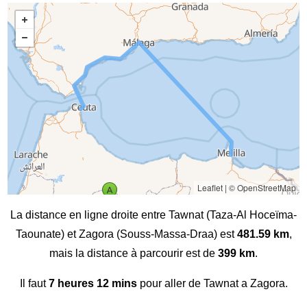
Leaflet
|
© OpenStreetMap
La distance en ligne droite entre Tawnat (Taza-Al Hoceïma-
Taounate) et Zagora (Souss-Massa-Draa) est
481.59 km
,
mais la distance à parcourir est de
399 km
.
Il faut
7 heures 12 mins
pour aller de Tawnat a Zagora.