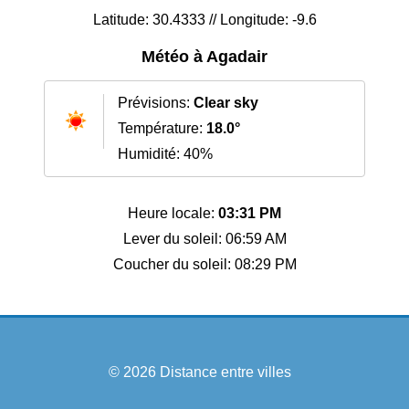
Latitude: 30.4333 // Longitude: -9.6
Météo à Agadair
Prévisions:
Clear sky
Température:
18.0°
Humidité: 40%
Heure locale:
03:31 PM
Lever du soleil: 06:59 AM
Coucher du soleil: 08:29 PM
© 2026
Distance entre villes