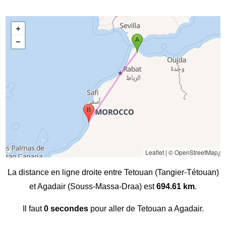
Leaflet
|
© OpenStreetMap
La distance en ligne droite entre Tetouan (Tangier-Tétouan)
et Agadair (Souss-Massa-Draa) est
694.61 km
.
Il faut
0 secondes
pour aller de Tetouan a Agadair.