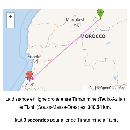
Leaflet
|
© OpenStreetMap
La distance en ligne droite entre Tirhanimine (Tadla-Azilal)
et Tiznit (Souss-Massa-Draa) est
340.54 km
.
Il faut
0 secondes
pour aller de Tirhanimine a Tiznit.