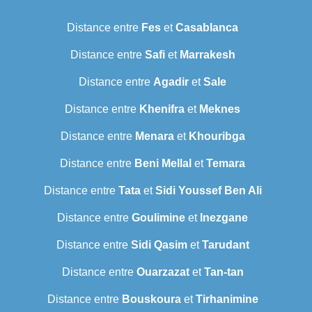
Distance entre
Fes
et
Casablanca
Distance entre
Safi
et
Marrakesh
Distance entre
Agadir
et
Sale
Distance entre
Khenifra
et
Meknes
Distance entre
Menara
et
Khouribga
Distance entre
Beni Mellal
et
Temara
Distance entre
Tata
et
Sidi Youssef Ben Ali
Distance entre
Goulimine
et
Inezgane
Distance entre
Sidi Qasim
et
Tarudant
Distance entre
Ouarzazat
et
Tan-tan
Distance entre
Bouskoura
et
Tirhanimine