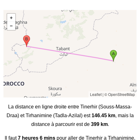
Leaflet
|
© OpenStreetMap
La distance en ligne droite entre Tinerhir (Souss-Massa-
Draa) et Tirhanimine (Tadla-Azilal) est
146.45 km
, mais la
distance à parcourir est de
399 km
.
Il faut
7 heures 6 mins
pour aller de Tinerhir a Tirhanimine.