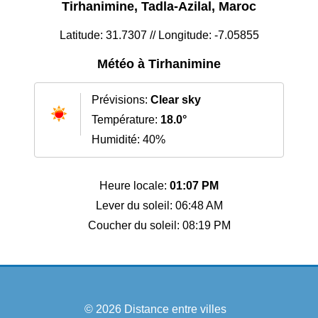
Tirhanimine, Tadla-Azilal, Maroc
Latitude: 31.7307 // Longitude: -7.05855
Météo à Tirhanimine
Prévisions:
Clear sky
Température:
18.0°
Humidité: 40%
Heure locale:
01:07 PM
Lever du soleil: 06:48 AM
Coucher du soleil: 08:19 PM
© 2026
Distance entre villes