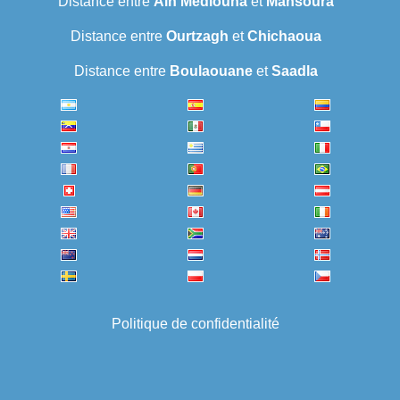
Distance entre
Ain Mediouna
et
Mansoura
Distance entre
Ourtzagh
et
Chichaoua
Distance entre
Boulaouane
et
Saadla
Politique de confidentialité